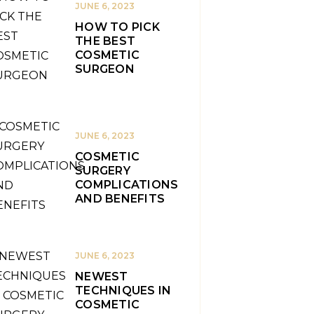
JUNE 6, 2023
HOW TO PICK
THE BEST
COSMETIC
SURGEON
JUNE 6, 2023
COSMETIC
SURGERY
COMPLICATIONS
AND BENEFITS
JUNE 6, 2023
NEWEST
TECHNIQUES IN
COSMETIC