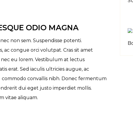
ESQUE ODIO MAGNA
 nec non sem. Suspendisse potenti.
B
s, ac congue orci volutpat. Cras sit amet
 nec eu lorem. Vestibulum at lectus
is erat. Sed iaculis ultricies augue, ac
 ed commodo convallis nibh. Donec fermentum
ndrerit dui eget justo imperdiet mollis.
m vitae aliquam.