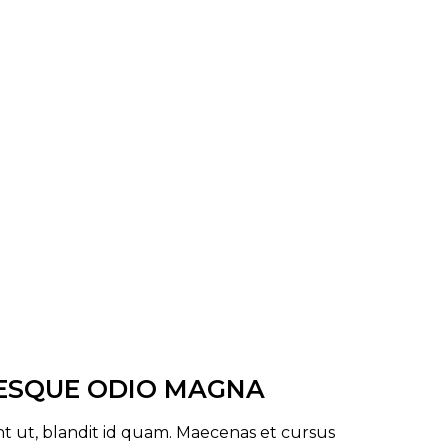
ESQUE ODIO MAGNA
unt ut, blandit id quam. Maecenas et cursus