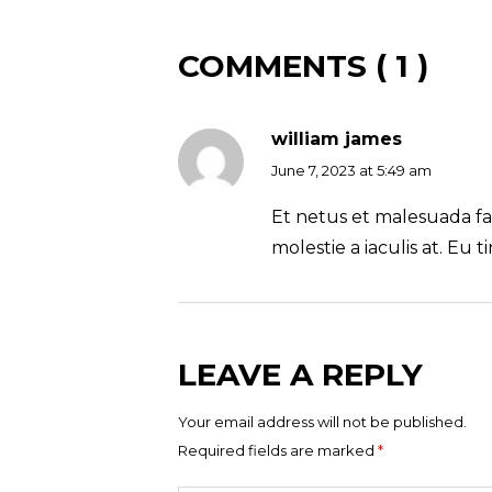
COMMENTS ( 1 )
william james
June 7, 2023 at 5:49 am
Et netus et malesuada fa
molestie a iaculis at. Eu t
LEAVE A REPLY
Your email address will not be published.
Required fields are marked
*