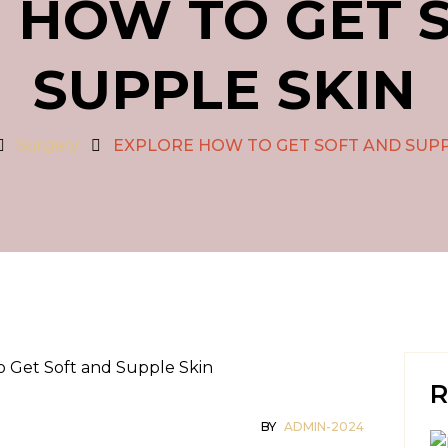
 HOW TO GET 
SUPPLE SKIN
Surgery
EXPLORE HOW TO GET SOFT AND SUPP
R
BY
ADMIN-2024