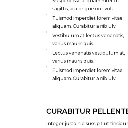
Suspendisse aliquam mi et mi
sagittis, ac congue orci volu.
Tuismod imperdiet lorem vitae
aliquam. Curabitur a nib ulv.
Vestibulum at lectus venenatis,
varius mauris quis.
Lectus venenatis vestibulum at,
varius mauris quis.
Euismod imperdiet lorem vitae
aliquam. Curabitur a nib ulv.
CURABITUR PELLENT
Integer justo nib suscipit ut tincid