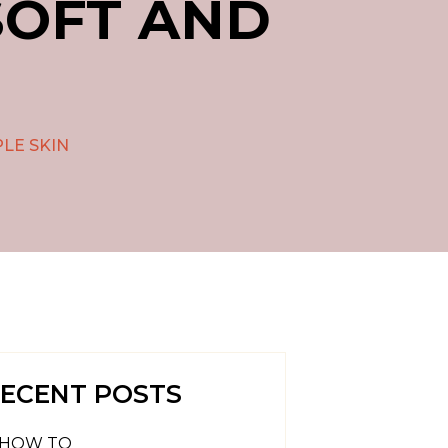
SOFT AND
LE SKIN
ECENT POSTS