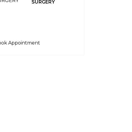
SURGERY
ook Appointment