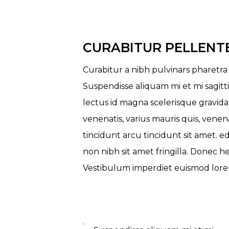
CURABITUR PELLENT
Curabitur a nibh pulvinars pharetra
Suspendisse aliquam mi et mi sagitti
lectus id magna scelerisque gravida
venenatis, varius mauris quis, venenat
tincidunt arcu tincidunt sit amet.
non nibh sit amet fringilla. Donec he
Vestibulum imperdiet euismod lore