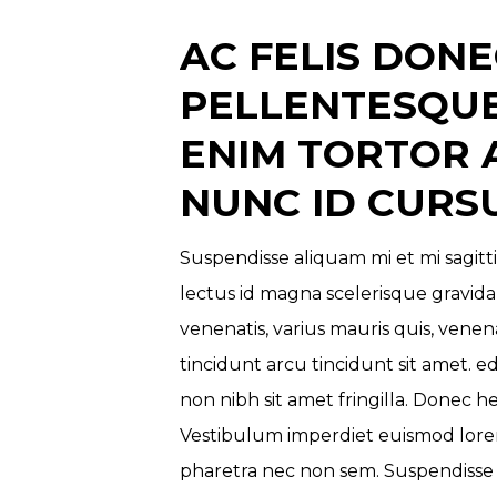
AC FELIS DONE
PELLENTESQUE
ENIM TORTOR 
NUNC ID CURSU
Suspendisse aliquam mi et mi sagitti
lectus id magna scelerisque gravida
venenatis, varius mauris quis, venenat
tincidunt arcu tincidunt sit amet.
non nibh sit amet fringilla. Donec he
Vestibulum imperdiet euismod lorem
pharetra nec non sem. Suspendisse 