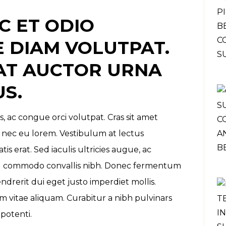
C ET ODIO
 DIAM VOLUTPAT.
AT AUCTOR URNA
S.
s, ac congue orci volutpat. Cras sit amet
 nec eu lorem. Vestibulum at lectus
is erat. Sed iaculis ultricies augue, ac
 ed commodo convallis nibh. Donec fermentum
ndrerit dui eget justo imperdiet mollis.
 vitae aliquam. Curabitur a nibh pulvinars
potenti.